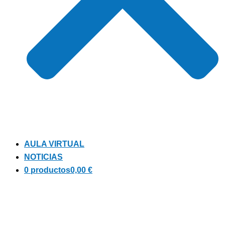
AULA VIRTUAL
NOTICIAS
0 productos
0,00 €