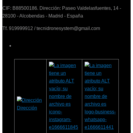
CIF: B88500186. Dirección: Paseo Valdelasfuentes, 14 -
28100 - Alcobendas - Madrid - España
Tf. 919999912 / tecnidronesystem@gmail.com
Dirección