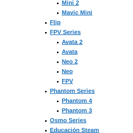
Mini 2
Mavic Mini
Flip
FPV Series
Avata 2
Avata
Neo 2
Neo
FPV
Phantom Series
Phantom 4
Phantom 3
Osmo Series
Educación Steam