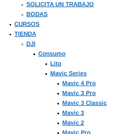
SOLICITA UN TRABAJO
BODAS
CURSOS
TIENDA
DJI
Consumo
Lito
Mavic Series
Mavic 4 Pro
Mavic 3 Pro
Mavic 3 Classic
Mavic 3
Mavic 2
Mavic Pro