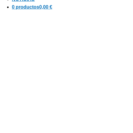
0 productos
0,00 €