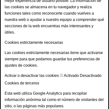
mejor experiencia de usuario posible. La información de
las cookies se almacena en tu navegador y realiza
funciones tales como reconocerte cuando vuelves a
nuestra web o ayudar a nuestro equipo a comprender qué
secciones de la web encuentras más interesantes y
útiles.
Cookies estrictamente necesarias
Las cookies estrictamente necesarias tiene que activarse
siempre para que podamos guardar tus preferencias de
ajustes de cookies.
Activar o desactivar las cookies
Activado
Desactivado
Cookies de terceros
Esta web utiliza Google Analytics para recopilar
información anónima tal como el número de visitantes del
sitio, o las páginas más populares.