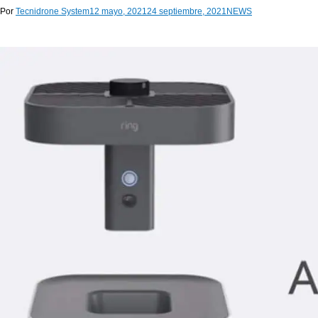
Por
Tecnidrone System
12 mayo, 2021
24 septiembre, 2021
NEWS