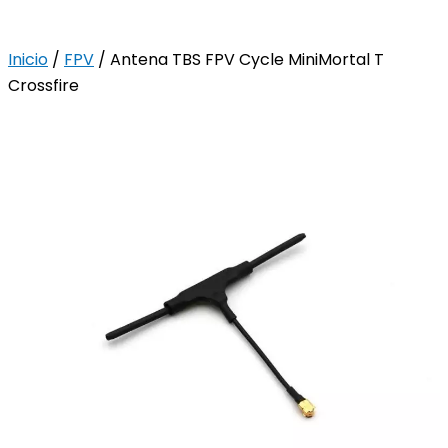
Inicio
/
FPV
/ Antena TBS FPV Cycle MiniMortal T
Crossfire