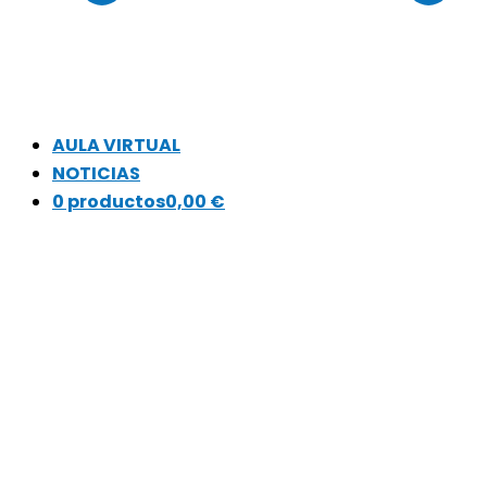
AULA VIRTUAL
NOTICIAS
0 productos
0,00 €