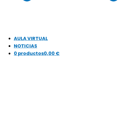
AULA VIRTUAL
NOTICIAS
0 productos
0,00 €