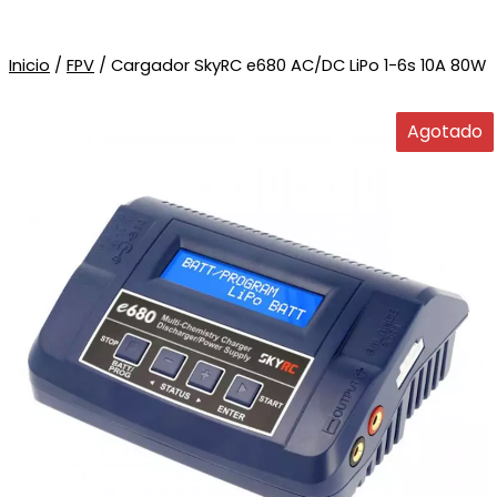
Inicio
/
FPV
/ Cargador SkyRC e680 AC/DC LiPo 1-6s 10A 80W
Agotado