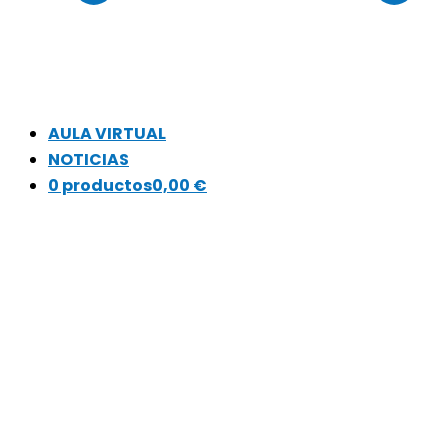
AULA VIRTUAL
NOTICIAS
0 productos
0,00 €