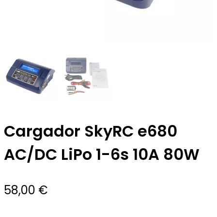
Cargador SkyRC e680
AC/DC LiPo 1-6s 10A 80W
58,00
€