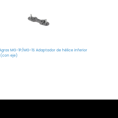
 Agras MG-1P/MG-1S Adaptador de hélice inferior
(con eje)