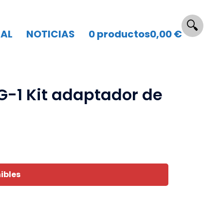
🔍
UAL
NOTICIAS
0 productos
0,00 €
G-1 Kit adaptador de
ibles