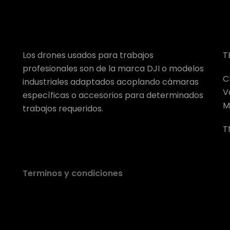
Los drones usados para trabajos
T
profesionales son de la marca DJI o modelos
C
industriales adaptados acoplando cámaras
V
específicas o accesorios para determinados
M
trabajos requeridos.
T
Terminos y condiciones