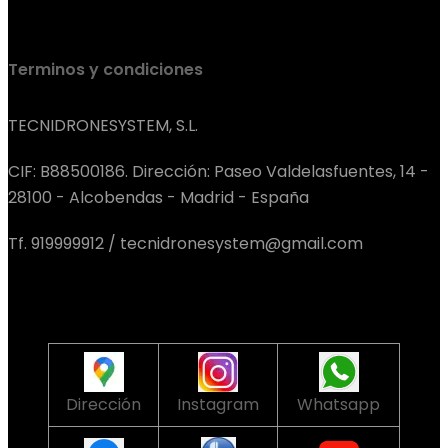
Terminos y condiciones
TECNIDRONESYSTEM, S.L.
CIF: B88500186. Dirección: Paseo Valdelasfuentes, 14 -
28100 - Alcobendas - Madrid - España
Tf. 919999912 / tecnidronesystem@gmail.com
Dirección
Instagram
Whatsapp