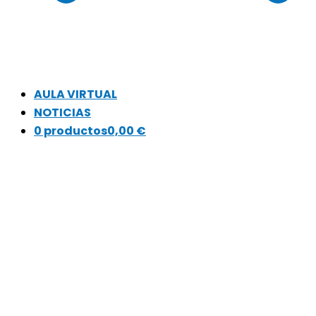
AULA VIRTUAL
NOTICIAS
0 productos
0,00 €