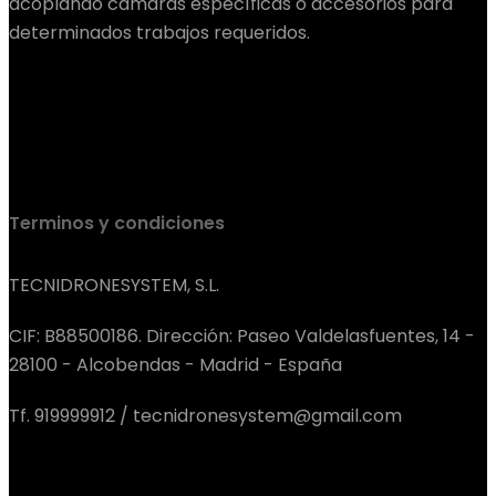
acoplando cámaras específicas o accesorios para
determinados trabajos requeridos.
Terminos y condiciones
TECNIDRONESYSTEM, S.L.
CIF: B88500186. Dirección: Paseo Valdelasfuentes, 14 -
28100 - Alcobendas - Madrid - España
Tf. 919999912 / tecnidronesystem@gmail.com