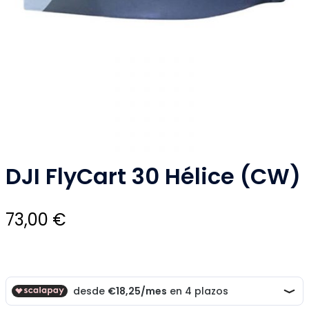
DJI FlyCart 30 Hélice (CW)
73,00
€