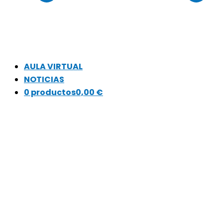
AULA VIRTUAL
NOTICIAS
0 productos
0,00 €