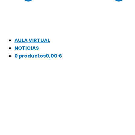
AULA VIRTUAL
NOTICIAS
0 productos
0,00 €