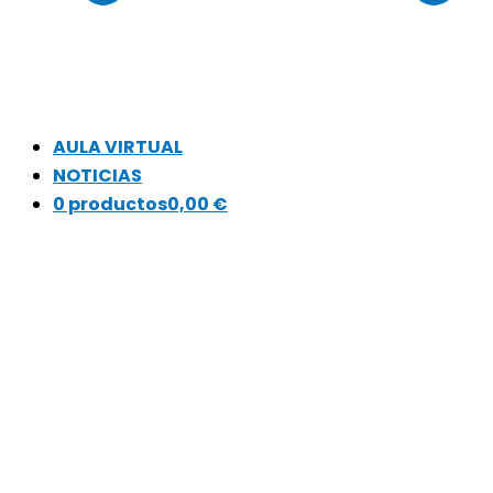
AULA VIRTUAL
NOTICIAS
0 productos
0,00 €