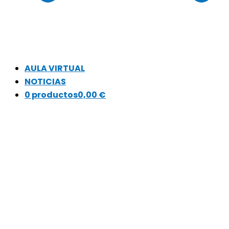
AULA VIRTUAL
NOTICIAS
0 productos
0,00 €