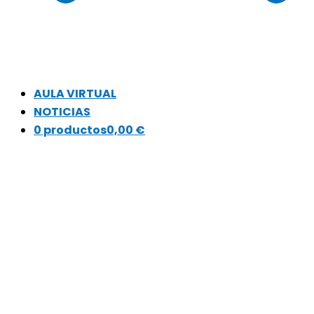
AULA VIRTUAL
NOTICIAS
0 productos
0,00 €