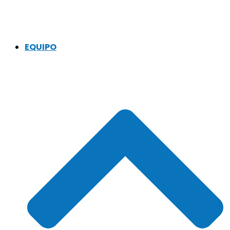
EQUIPO