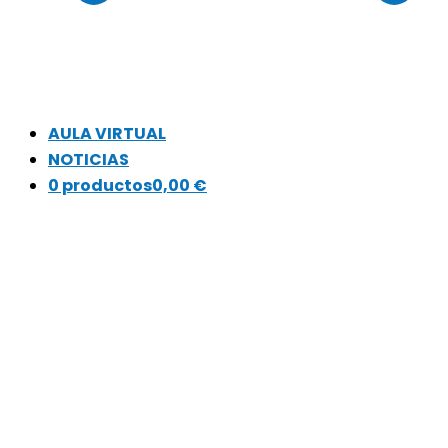
AULA VIRTUAL
NOTICIAS
0 productos
0,00 €