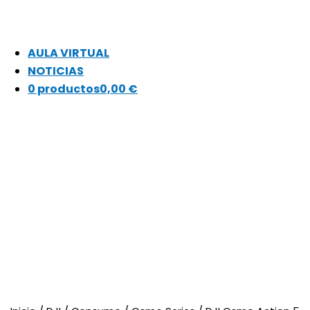
AULA VIRTUAL
NOTICIAS
0 productos
0,00 €