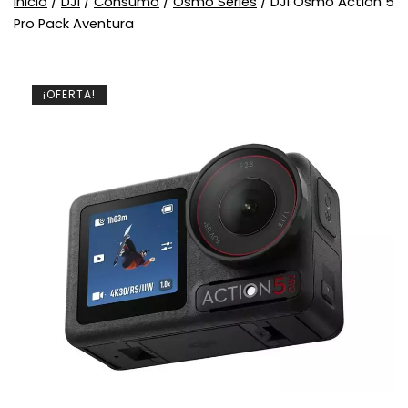
Inicio
/
DJI
/
Consumo
/
Osmo Series
/ DJI Osmo Action 5
Pro Pack Aventura
¡OFERTA!