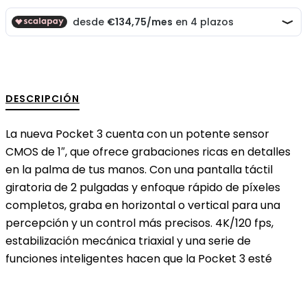
DESCRIPCIÓN
La nueva Pocket 3 cuenta con un potente sensor
CMOS de 1″, que ofrece grabaciones ricas en detalles
en la palma de tus manos. Con una pantalla táctil
giratoria de 2 pulgadas y enfoque rápido de píxeles
completos, graba en horizontal o vertical para una
percepción y un control más precisos. 4K/120 fps,
estabilización mecánica triaxial y una serie de
funciones inteligentes hacen que la Pocket 3 esté
preparada para cualquier momento en movimiento.
CMOS de 1″ y 4K/120 fps