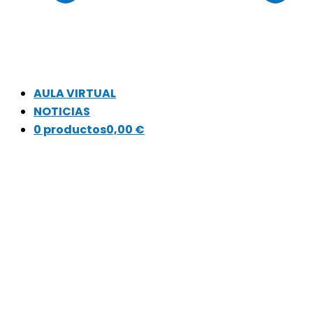
AULA VIRTUAL
NOTICIAS
0 productos
0,00 €