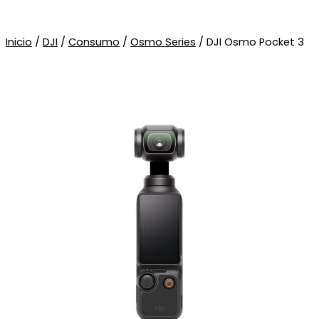
Inicio
/
DJI
/
Consumo
/
Osmo Series
/ DJI Osmo Pocket 3