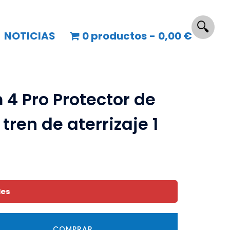
🔍
NOTICIAS
0 productos
0,00 €
errizaje 1
 4 Pro Protector de
tren de aterrizaje 1
les
COMPRAR