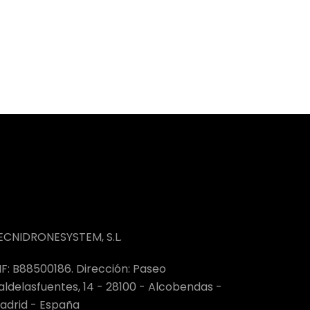
ECNIDRONESYSTEM, S.L.
IF: B88500186. Dirección: Paseo
aldelasfuentes, 14 - 28100 - Alcobendas -
adrid - España