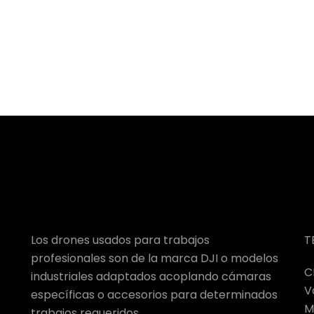
Los drones usados para trabajos
T
profesionales son de la marca DJI o modelos
C
industriales adaptados acoplando cámaras
V
específicas o accesorios para determinados
M
trabajos requeridos.