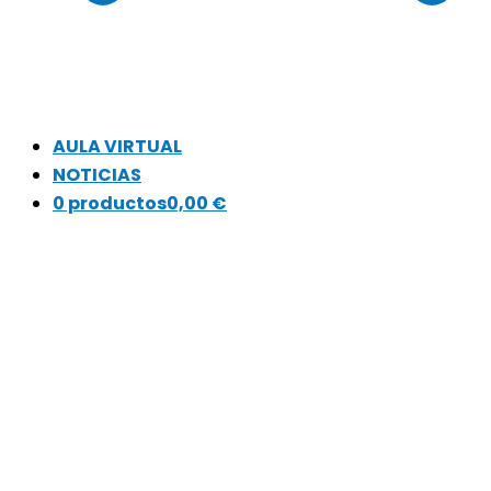
AULA VIRTUAL
NOTICIAS
0 productos
0,00 €