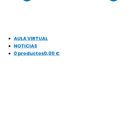
AULA VIRTUAL
NOTICIAS
0 productos
0,00 €