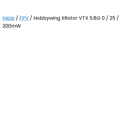
Inicio
/
FPV
/ Hobbywing XRotor VTX 5.8G 0 / 25 /
200mW