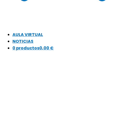
AULA VIRTUAL
NOTICIAS
0 productos
0,00 €