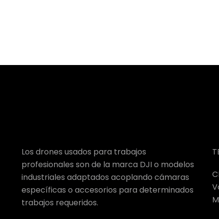
Los drones usados para trabajos
T
profesionales son de la marca DJI o modelos
C
industriales adaptados acoplando cámaras
V
específicas o accesorios para determinados
M
trabajos requeridos.