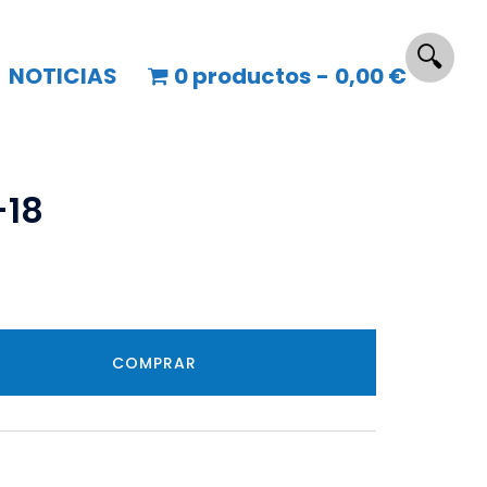
🔍
NOTICIAS
0 productos
0,00 €
-18
COMPRAR