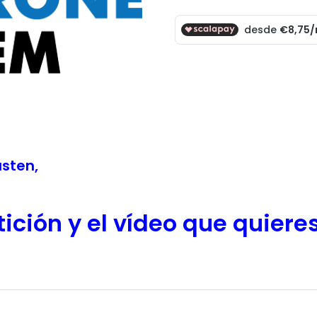
sten,
ción y el vídeo que quieres