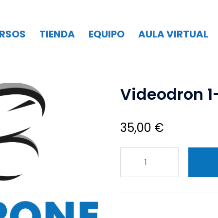
RSOS
TIENDA
EQUIPO
AULA VIRTUAL
Videodron 1
35,00
€
Videodron
1-
18
cantidad