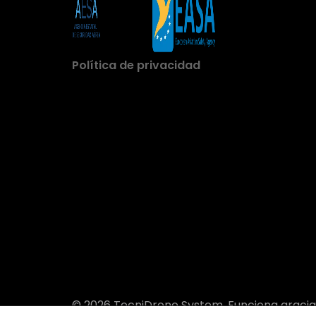
Política de privacidad
© 2026 TecniDrone System. Funciona graci