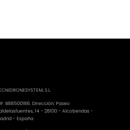
ECNIDRONESYSTEM, S.L.
IF: B88500186. Dirección: Paseo
aldelasfuentes, 14 - 28100 - Alcobendas -
adrid - España