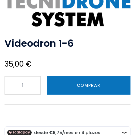
Videodron 1-6
35,00
€
Videodron
COMPRAR
1-
6
cantidad