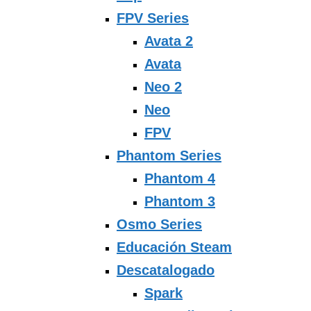
FPV Series
Avata 2
Avata
Neo 2
Neo
FPV
Phantom Series
Phantom 4
Phantom 3
Osmo Series
Educación Steam
Descatalogado
Spark