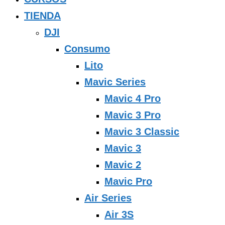
TIENDA
DJI
Consumo
Lito
Mavic Series
Mavic 4 Pro
Mavic 3 Pro
Mavic 3 Classic
Mavic 3
Mavic 2
Mavic Pro
Air Series
Air 3S