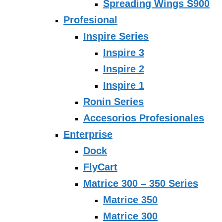
Spreading Wings S900
Profesional
Inspire Series
Inspire 3
Inspire 2
Inspire 1
Ronin Series
Accesorios Profesionales
Enterprise
Dock
FlyCart
Matrice 300 – 350 Series
Matrice 350
Matrice 300