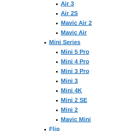
Air 3
Air 2S
Mavic Air 2
Mavic Air
Mini Series
Mini 5 Pro
Mini 4 Pro
Mini 3 Pro
Mini 3
Mini 4K
Mini 2 SE
Mini 2
Mavic Mini
Flip