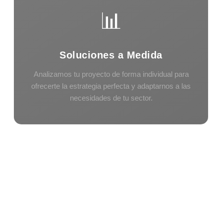
📊
Soluciones a Medida
Analizamos tu proyecto de forma individual para
ofrecerte la estrategia perfecta y adaptarnos a las
necesidades de tu sector.
¿Tienes un proyecto a
medida en mente?