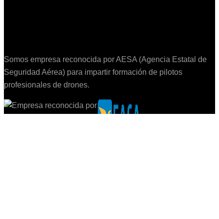
Somos empresa reconocida por AESA (Agencia Estatal de
Seguridad Aérea) para impartir formación de pilotos
profesionales de drones.
Política de privacidad
Los drones usados para trabajos profesionales son de la
marca DJI o modelos industriales adaptados acoplando
cámaras específicas o accesorios para determinados
trabajos requeridos.