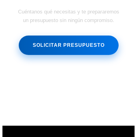
Cuéntanos qué necesitas y te prepararemos
un presupuesto sin ningún compromiso.
SOLICITAR PRESUPUESTO