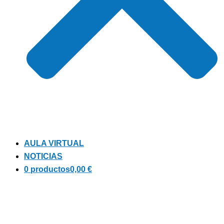
AULA VIRTUAL
NOTICIAS
0 productos
0,00 €