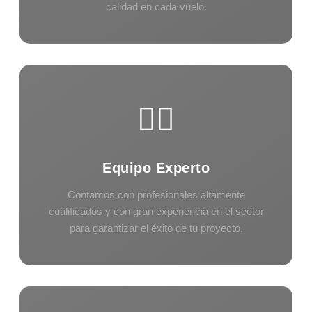
calidad en cada vuelo.
👨‍✈️
Equipo Experto
Contamos con profesionales altamente
cualificados y con gran experiencia en el sector
para garantizar el éxito de tu proyecto.