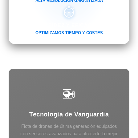
ALTA RESOLUCIÓN GARANTIZADA
⏱️
RAPIDEZ Y EFICACIA
OPTIMIZAMOS TIEMPO Y COSTES
🚁
Tecnología de Vanguardia
Flota de drones de última generación equipados
con sensores avanzados para ofrecerte la mejor