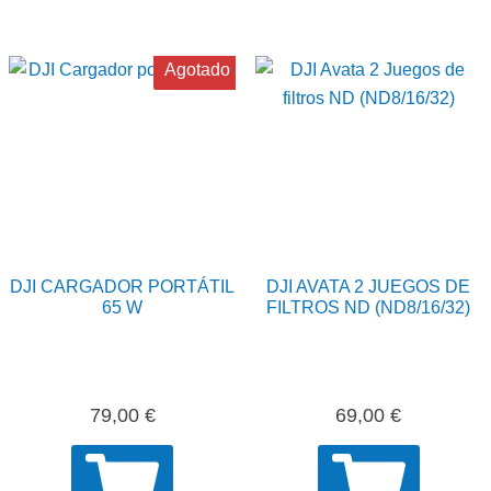
Agotado
DJI CARGADOR PORTÁTIL
DJI AVATA 2 JUEGOS DE
65 W
FILTROS ND (ND8/16/32)
79,00
€
69,00
€