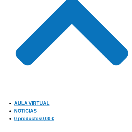
AULA VIRTUAL
NOTICIAS
0 productos
0,00 €