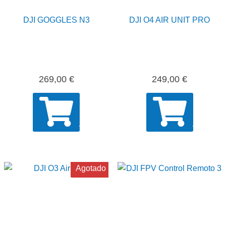
DJI GOGGLES N3
DJI O4 AIR UNIT PRO
269,00
€
249,00
€
AÑADIR
AÑADIR
Agotado