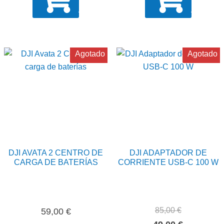
AÑADIR
AÑADIR
Agotado
Agotado
DJI AVATA 2 CENTRO DE
DJI ADAPTADOR DE
CARGA DE BATERÍAS
CORRIENTE USB-C 100 W
85,00
€
59,00
€