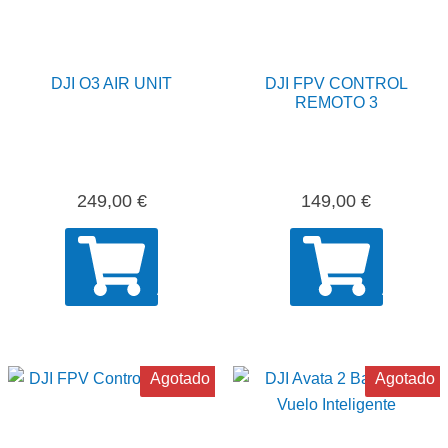
DJI O3 AIR UNIT
DJI FPV CONTROL
REMOTO 3
249,00
€
149,00
€
AÑADIR
AÑADIR
Agotado
Agotado