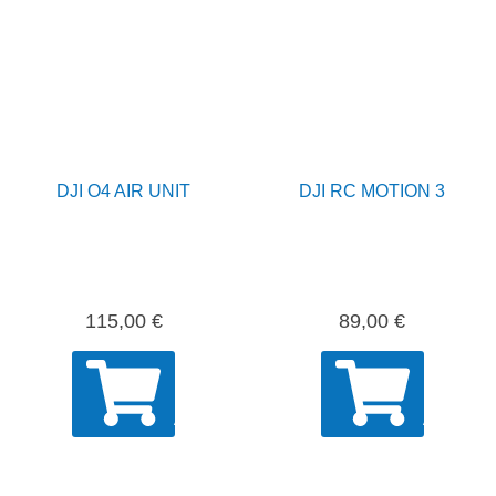
DJI O4 AIR UNIT
DJI RC MOTION 3
115,00
€
89,00
€
AÑADIR
AÑADIR