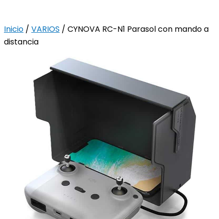
Inicio
/
VARIOS
/ CYNOVA RC-N1 Parasol con mando a
distancia