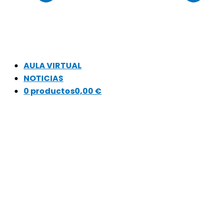
AULA VIRTUAL
NOTICIAS
0 productos
0,00 €