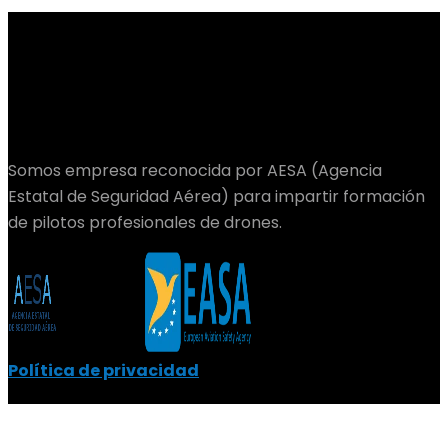
Somos empresa reconocida por AESA (Agencia
Estatal de Seguridad Aérea) para impartir formación
de pilotos profesionales de drones.
Política de privacidad
Los drones usados para trabajos profesionales son de
la marca DJI o modelos industriales adaptados