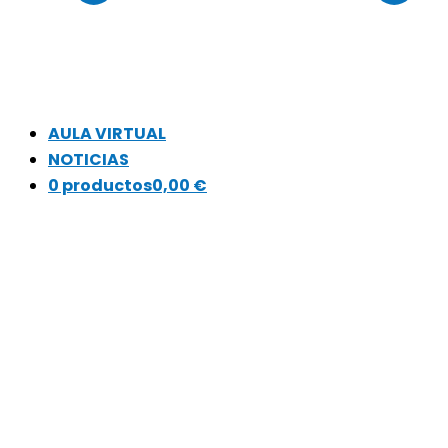
AULA VIRTUAL
NOTICIAS
0 productos
0,00 €