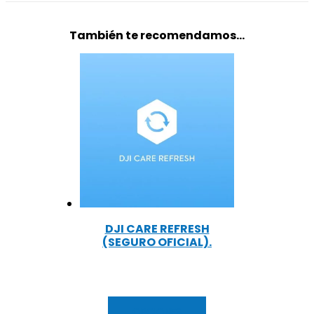
RC-
N3)
También te recomendamos…
cantidad
DJI CARE REFRESH
(SEGURO OFICIAL).
OPCIONES