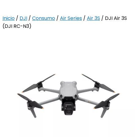
Inicio
/
DJI
/
Consumo
/
Air Series
/
Air 3S
/ DJI Air 3S
(DJI RC-N3)