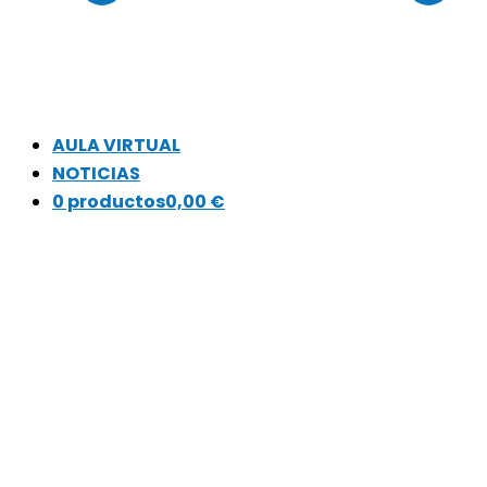
AULA VIRTUAL
NOTICIAS
0 productos
0,00 €