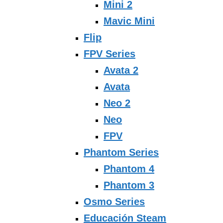
Mini 2
Mavic Mini
Flip
FPV Series
Avata 2
Avata
Neo 2
Neo
FPV
Phantom Series
Phantom 4
Phantom 3
Osmo Series
Educación Steam