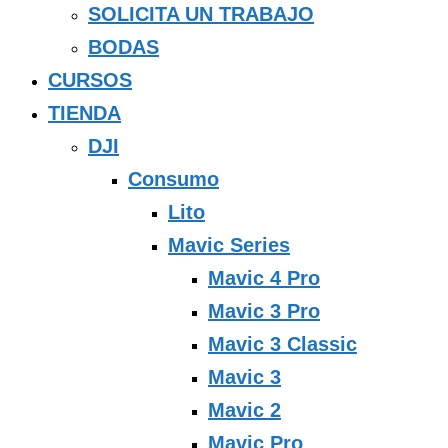
SOLICITA UN TRABAJO
BODAS
CURSOS
TIENDA
DJI
Consumo
Lito
Mavic Series
Mavic 4 Pro
Mavic 3 Pro
Mavic 3 Classic
Mavic 3
Mavic 2
Mavic Pro