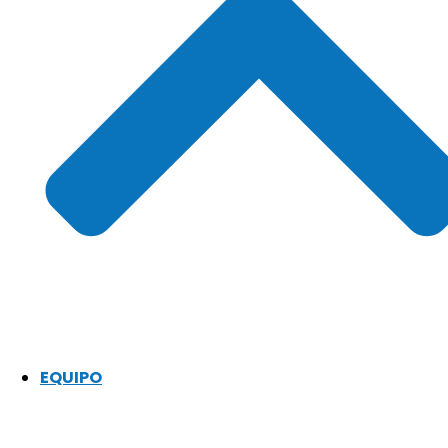
EQUIPO