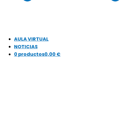
AULA VIRTUAL
NOTICIAS
0 productos
0,00 €