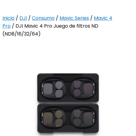
Inicio
/
DJI
/
Consumo
/
Mavic Series
/
Mavic 4
Pro
/ DJI Mavic 4 Pro Juego de filtros ND
(ND8/16/32/64)