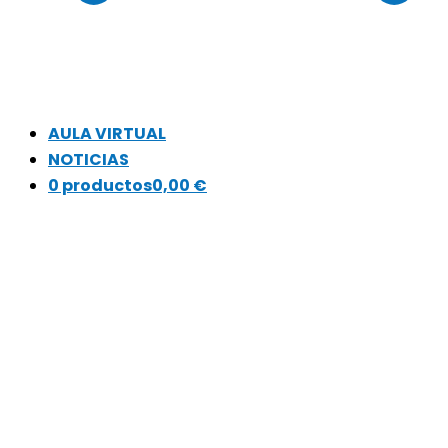
AULA VIRTUAL
NOTICIAS
0 productos
0,00 €