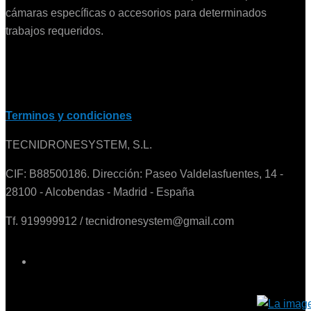
cámaras específicas o accesorios para determinados
trabajos requeridos.
Terminos y condiciones
TECNIDRONESYSTEM, S.L.
CIF: B88500186. Dirección: Paseo Valdelasfuentes, 14 -
28100 - Alcobendas - Madrid - España
Tf. 919999912 / tecnidronesystem@gmail.com