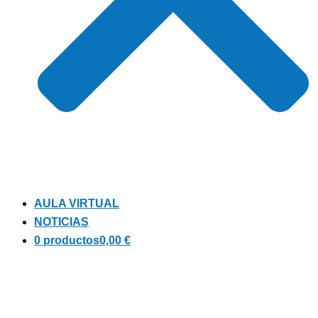
AULA VIRTUAL
NOTICIAS
0 productos
0,00 €