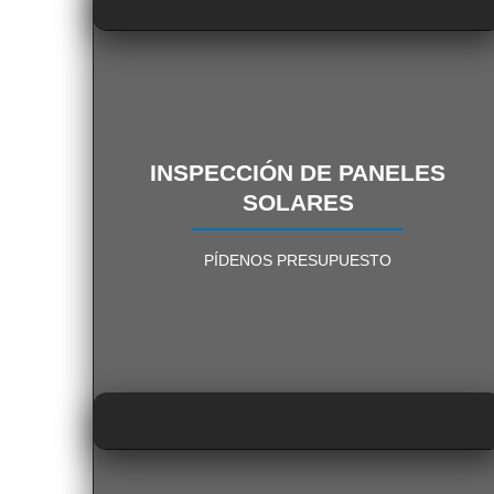
INSPECCIÓN SOLAR
INSPECCIÓN DE PANELES
SOLARES
PÍDENOS INFORMACIÓN
PÍDENOS PRESUPUESTO
SIN COMPROMISO