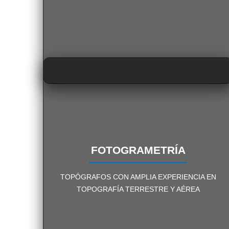
FOTOGRAMETRÍA
FOTOGRAMETRÍA
TOPÓGRAFOS CON AMPLIA EXPERIENCIA EN
PÍDENOS INFORMACIÓN
TOPOGRAFÍA TERRESTRE Y AÉREA
SIN COMPROMISO