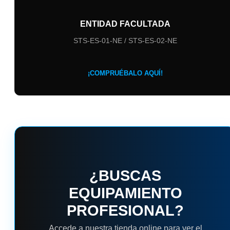
ENTIDAD FACULTADA
STS-ES-01-NE / STS-ES-02-NE
¡COMPRUÉBALO AQUÍ!
¿BUSCAS
EQUIPAMIENTO
PROFESIONAL?
Accede a nuestra tienda online para ver el