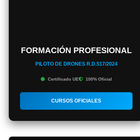
FORMACIÓN PROFESIONAL
PILOTO DE DRONES R.D.517/2024
Certificado UE
100% Oficial
CURSOS OFICIALES