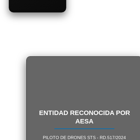
ENTIDAD RECONOCIDA
ENTIDAD RECONOCIDA POR
AESA
PÍDENOS INFORMACIÓN
PILOTO DE DRONES STS - RD.517/2024
SIN COMPROMISO