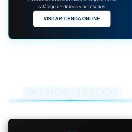
catálogo de drones y accesorios.
VISITAR TIENDA ONLINE
NUESTROS SERVICIOS