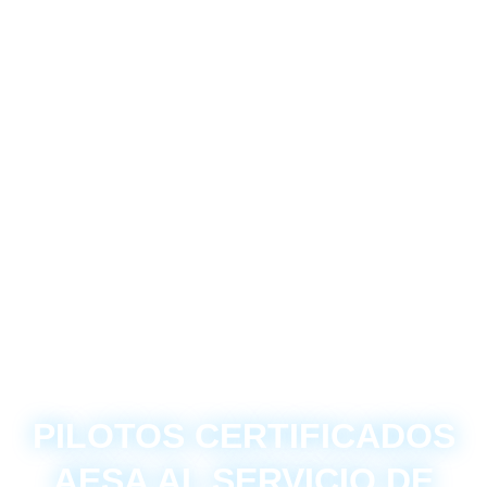
PILOTOS CERTIFICADOS
AESA AL SERVICIO DE