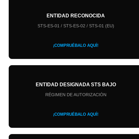
ENTIDAD RECONOCIDA
STS-ES-01 / STS-ES-02 / STS-01 (EU)
¡COMPRUÉBALO AQUÍ!
ENTIDAD DESIGNADA STS BAJO
RÉGIMEN DE AUTORIZACIÓN
¡COMPRUÉBALO AQUÍ!