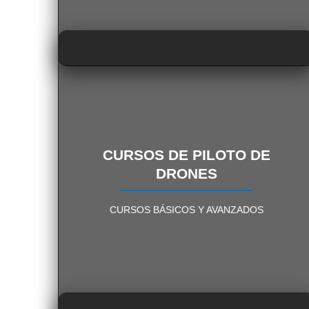
CURSOS DE PILOTO
CURSOS DE PILOTO DE
DRONES
PÍDENOS INFORMACIÓN
CURSOS BÁSICOS Y AVANZADOS
SIN COMPROMISO