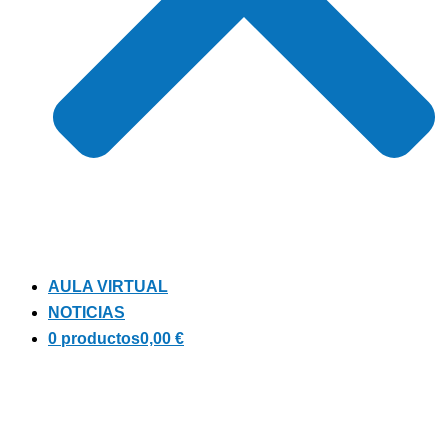
AULA VIRTUAL
NOTICIAS
0 productos
0,00 €