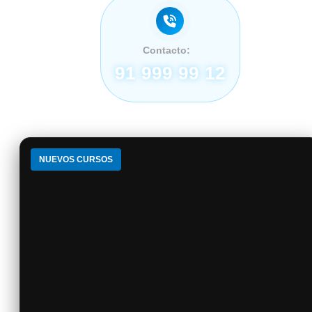
Contacto:
91 999 99 12
NUEVOS CURSOS