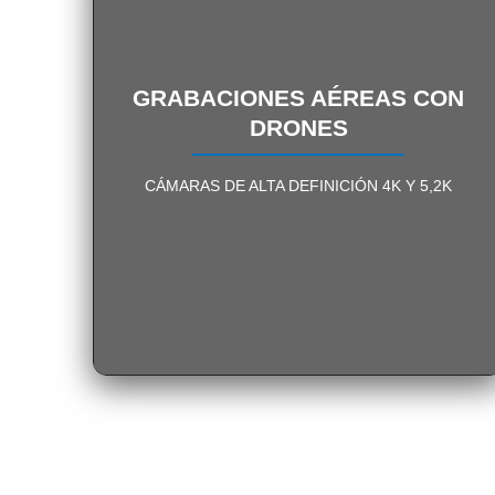
GRABACIONES AÉREAS
GRABACIONES AÉREAS CON
DRONES
PÍDENOS INFORMACIÓN
CÁMARAS DE ALTA DEFINICIÓN 4K Y 5,2K
SIN COMPROMISO