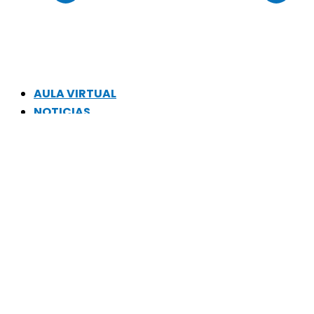
AULA VIRTUAL
NOTICIAS
0 productos
0,00 €