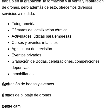
trabajo en la grabación, la formación y la venta y reparación
de drones, pero además de esto, ofrecemos diversos
servicios a medida:
Fotogrametría
Cámaras de localización térmica
Actividades lúdicas para empresas
Cursos y eventos infantiles
Agricultura de precisión
Eventos privados
Grabación de Bodas, celebraciones, competiciones
deportivas
Inmobiliarias
Grabación de bodas y eventos
81%
Cursos de pilotaje de drones
87%
Cable cam
24%