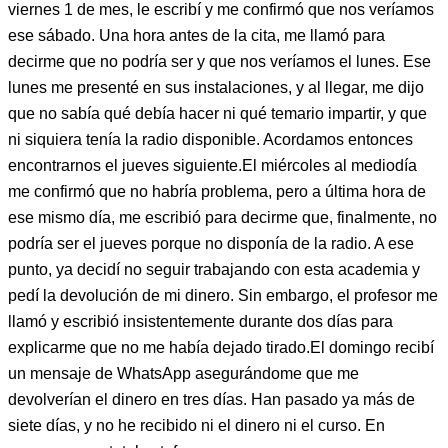
viernes 1 de mes, le escribí y me confirmó que nos veríamos
ese sábado. Una hora antes de la cita, me llamó para
decirme que no podría ser y que nos veríamos el lunes. Ese
lunes me presenté en sus instalaciones, y al llegar, me dijo
que no sabía qué debía hacer ni qué temario impartir, y que
ni siquiera tenía la radio disponible. Acordamos entonces
encontrarnos el jueves siguiente.El miércoles al mediodía
me confirmó que no habría problema, pero a última hora de
ese mismo día, me escribió para decirme que, finalmente, no
podría ser el jueves porque no disponía de la radio. A ese
punto, ya decidí no seguir trabajando con esta academia y
pedí la devolución de mi dinero. Sin embargo, el profesor me
llamó y escribió insistentemente durante dos días para
explicarme que no me había dejado tirado.El domingo recibí
un mensaje de WhatsApp asegurándome que me
devolverían el dinero en tres días. Han pasado ya más de
siete días, y no he recibido ni el dinero ni el curso. En