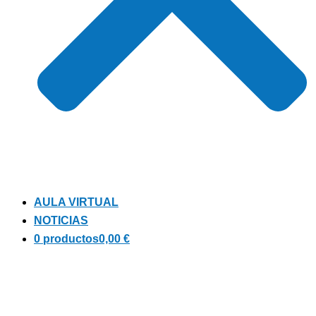
AULA VIRTUAL
NOTICIAS
0 productos
0,00 €