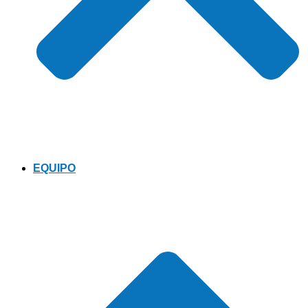
EQUIPO